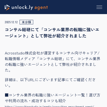
未分類
2025.12.12
コンサル総研にて「コンサル業界の転職に強いエ
ージェント」として弊社が紹介されました
Acrosstudio株式会社が運営するコンサル向けキャリア/
転職情報メディア「コンサル総研」にて、コンサル業界
の転職に強いエージェントとして弊社が紹介されまし
た。
詳細は、以下URLにございます記事にてご確認くださ
い。
■コンサル業界の転職に強いエージェント一覧！選び方
や利用の流れ・成功するコツも紹介
https://consultingstudio.jp/media/consulting-recruitment-agent/