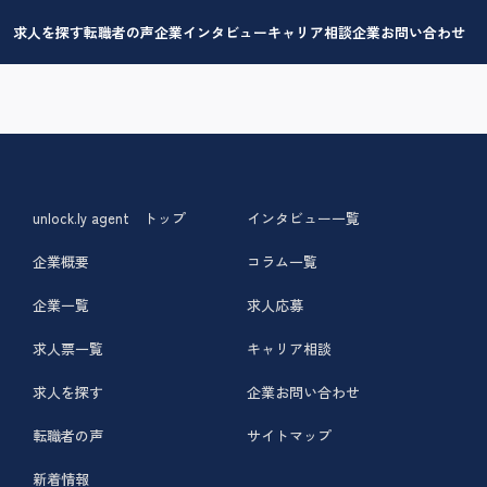
求人を探す
転職者の声
企業インタビュー
キャリア相談
企業お問い合わせ
unlock.ly agent トップ
インタビュー一覧
企業概要
コラム一覧
企業一覧
求人応募
求人票一覧
キャリア相談
求人を探す
企業お問い合わせ
転職者の声
サイトマップ
新着情報