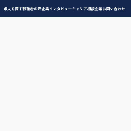
求人を探す
転職者の声
企業インタビュー
キャリア相談
企業お問い合わせ