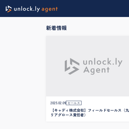
新着情報
セールス
2025.02.09
【キャディ株式会社】フィールドセールス（九
リアグロース責任者）