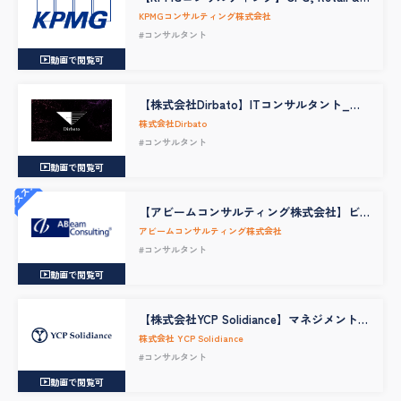
Service（食品飲料・消費財業界、流通・小
KPMGコンサルティング株式会社
売業界、サービス業界）業界コンサルタン
#コンサルタント
ト
動画で閲覧可
【株式会社Dirbato】ITコンサルタント_コ
ンサルタント・シニアコンサルタント候補
株式会社Dirbato
#コンサルタント
動画で閲覧可
オススメ
【アビームコンサルティング株式会社】ビ
ジネス＆テクノロジーコンサルタント(銀行
アビームコンサルティング株式会社
証券・クレジット・ペイメントサービス）
#コンサルタント
動画で閲覧可
【株式会社YCP Solidiance】マネジメントサ
ービス部門／パートナークラス
株式会社 YCP Solidiance
#コンサルタント
動画で閲覧可