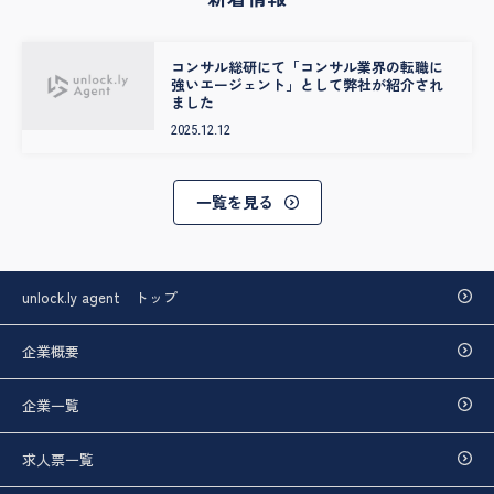
に、次の一歩を後押ししてくれる心強いパートナーに出会えると思い
ます。
コンサル総研にて「コンサル業界の転職に
強いエージェント」として弊社が紹介され
ました
2025.12.12
一覧を見る
unlock.ly agent トップ
企業概要
企業一覧
求人票一覧