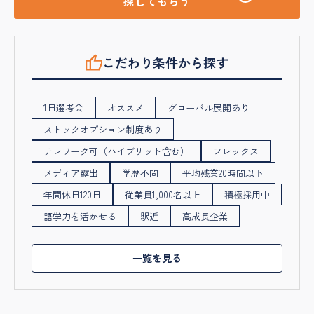
探してもらう
こだわり条件から探す
1日選考会
オススメ
グローバル展開あり
ストックオプション制度あり
テレワーク可（ハイブリット含む）
フレックス
メディア露出
学歴不問
平均残業20時間以下
年間休日120日
従業員1,000名以上
積極採用中
語学力を活かせる
駅近
高成長企業
一覧を見る