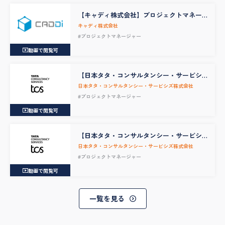
【キャディ株式会社】プロジェクトマネー
ジャー
キャディ株式会社
#プロジェクトマネージャー
動画で閲覧可
【日本タタ・コンサルタンシー・サービシ
ズ株式会社】Salesforce Project Manager /
日本タタ・コンサルタンシー・サービシズ株式会社
Technical Architect
#プロジェクトマネージャー
動画で閲覧可
【日本タタ・コンサルタンシー・サービシ
ズ株式会社】エグゼクティブ採用_Senior
日本タタ・コンサルタンシー・サービシズ株式会社
Program Manager / Delivery Partner
#プロジェクトマネージャー
動画で閲覧可
一覧を見る