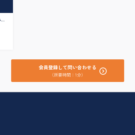
ネー
会員登録して問い合わせる
（所要時間：1分）