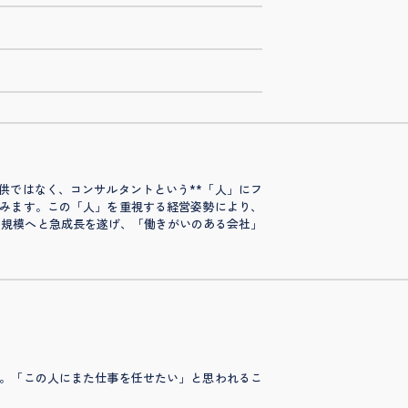
供ではなく、コンサルタントという**「人」にフ
みます。この「人」を重視する経営姿勢により、
5名規模へと急成長を遂げ、「働きがいのある会社」
。「この人にまた仕事を任せたい」と思われるこ