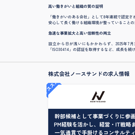
高い働きがいと組織の質の証明
「働きがいのある会社」として8年連続で認定さ
安心して長く働ける組織環境が整っていることの
急速な事業拡大と高い信頼性の両立
設立から日が浅いにもかかわらず、2025年7
「ISO30414」の認証を取得するなど、成長
株式会社ノースサンドの求人情報
オススメ
幹部候補として事業づくりに参
PM経験を活かし、経営・IT戦略
一気通貫で手掛けるコンサルテ