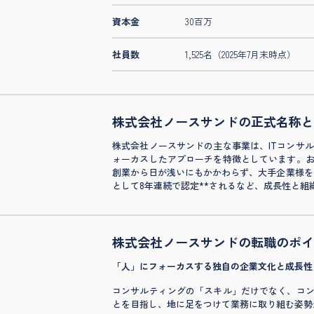
資本金
30百万
社員数
1,525名（2025年7月末時点）
株式会社ノースサンドの正式名称と
株式会社ノースサンドの主な事業は、ITコンサ
ォーカスしたアプローチを特徴としています。
創業から日が浅いにもかかわらず、大手企業様を中
として8年連続で認定**されるなど、成長性と
株式会社ノースサンドの転職のポイ
「人」にフォーカスする独自の企業文化と成長性
コンサルティングの「スキル」だけでなく、コ
とを目指し、地に足をつけて業務に取り組む姿勢