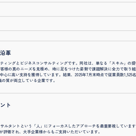
沿革
ルティングとビジネスコンサルティングです。同社は、単なる「スキル」の提
お客様の真のニーズを見極め、地に足をつけた姿勢で課題解決に全力で取り組
心に高い支持を獲得しています。結果、2025年7月末時点で従業員数1,52
組織の質が両立している企業です。
ント
ンサルタントという「人」にフォーカスしたアプローチを最重要視しています
が評価され、大手企業様からもご支持いただいています。