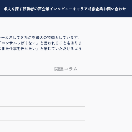
求人を探す
転職者の声
企業インタビュー
キャリア相談
企業お問い合わせ
ォーカスしてきた点を最大の特徴としています。
「コンサルっぽくない」と言われることもありま
にまた仕事を任せたい」と感じていただけるよう
関連コラム