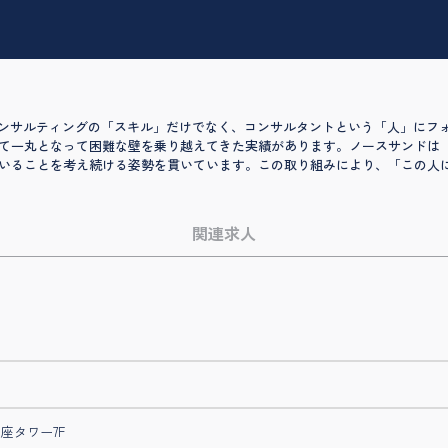
、コンサルティングの「スキル」だけでなく、コンサルタントという「人」にフ
て一丸となって困難な壁を乗り越えてきた実績があります。ノースサンドは
いることを考え続ける姿勢を貫いています。この取り組みにより、「この人
関連求人
伎座タワー7F