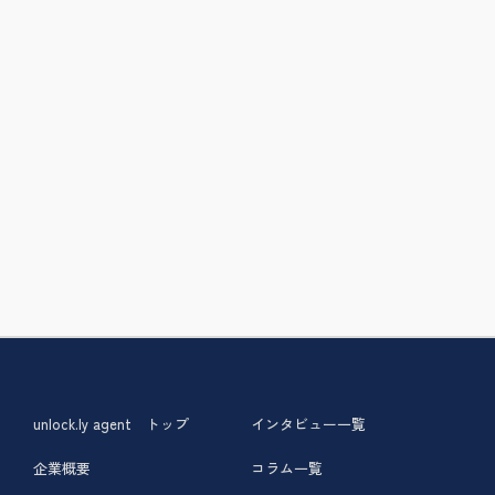
unlock.ly agent トップ
インタビュー一覧
企業概要
コラム一覧