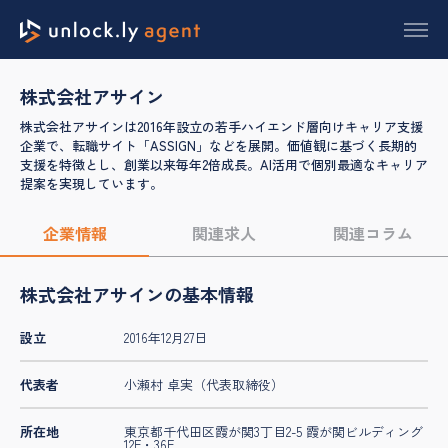
株式会社アサイン
株式会社アサインは2016年設立の若手ハイエンド層向けキャリア支援
企業で、転職サイト「ASSIGN」などを展開。価値観に基づく長期的
支援を特徴とし、創業以来毎年2倍成長。AI活用で個別最適なキャリア
提案を実現しています。
企業情報
関連求人
関連コラム
株式会社アサインの基本情報
設立
2016年12月27日
代表者
小瀬村 卓実（代表取締役）
所在地
東京都千代田区霞が関3丁目2-5 霞が関ビルディング
12F・36F