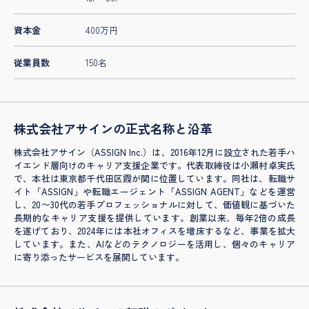
資本金
400万円
従業員数
150名
株式会社アサインの正式名称と沿革
株式会社アサイン（ASSIGN Inc.）は、2016年12月に設立された若手ハ
イエンド層向けのキャリア支援企業です。代表取締役は小瀬村卓実氏
で、本社は東京都千代田区霞が関に位置しています。同社は、転職サ
イト「ASSIGN」や転職エージェント「ASSIGN AGENT」などを運営
し、20〜30代の若手プロフェッショナルに対して、価値観に基づいた
長期的なキャリア支援を提供しています。創業以来、毎年2倍の成長
を遂げており、2024年には本社オフィスを増床するなど、事業を拡大
しています。また、AIなどのテクノロジーを活用し、個々のキャリア
に寄り添ったサービスを展開しています。