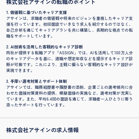
株式会社アサインの転職のポイント
1. 価値観に基づいたキャリア支援
アサインは、求職者の価値観や将来のビジョンを重視したキャリア支
援を行っています。初回面談でいきなり求人を紹介するのではなく、
自己分析を通じてキャリアプランを共に構築し、長期的な視点での転
職をサポートしています。
2. AI技術を活用した客観的なキャリア診断
同社が提供する転職アプリ「ASSIGN」では、AIを活用して100万人分
のキャリアデータを基に、適職や想定年収などを提示するキャリア診
断が可能です。これにより、主観に偏らない客観的なキャリア設計が
実現できます。
3. 手厚い選考対策とサポート体制
アサインでは、職務経歴書や履歴書の添削、企業ごとの選考傾向に合
わせた面接対策資料の提供、模擬面接の実施など、選考対策が充実し
ています。また、平均6.4回の面談を通じて、求職者一人ひとりに寄り
添ったサポートを行っています。
株式会社アサインの求人情報