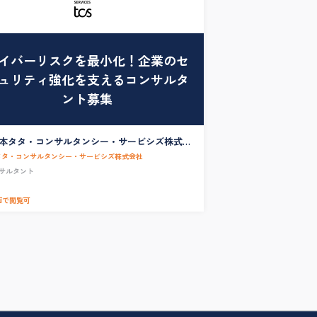
イバーリスクを最小化！企業のセ
ュリティ強化を支えるコンサルタ
ント募集
本タタ・コンサルタンシー・サービシズ株式会
サイバーセキュリティコンサルタント
タタ・コンサルタンシー・サービシズ株式会社
ンサルタント
画で閲覧可