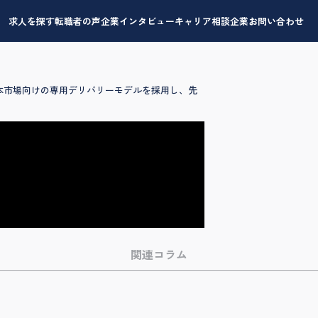
求人を探す
転職者の声
企業インタビュー
キャリア相談
企業お問い合わせ
日本市場向けの専用デリバリーモデルを採用し、先
関連コラム