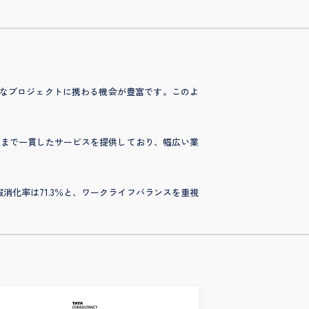
的なプロジェクトに携わる機会が豊富です。このよ
運用まで一貫したサービスを提供しており、幅広い業
消化率は71.3％と、ワークライフバランスを重視