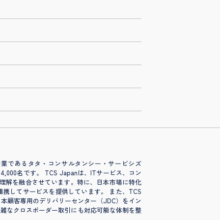
中核企業であるタタ・コンサルタンシー・サービシズ
0名です。 TCS Japanは、ITサービス、コン
い理解を融合させています。特に、日本市場に特化
拠点が連携してサービスを提供しています。 また、TCS
日本顧客専用のデリバリーセンター（JDC）をイン
、複雑なクロスボーダー取引にも対応可能な体制を整