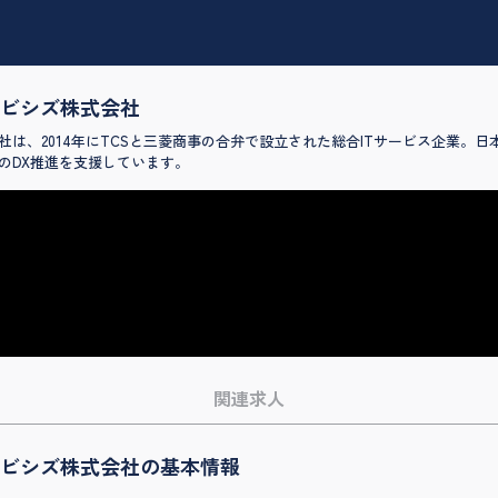
ビシズ株式会社
は、2014年にTCSと三菱商事の合弁で設立された総合ITサービス企業。
のDX推進を支援しています。
関連求人
ビシズ株式会社の基本情報