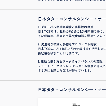
日本タタ・コンサルタンシー・サー
1. グローバルな職場環境と多様性の尊重
日本TCSでは、社員の約3分の1が外国籍であ
うな環境は、英語力や異文化理解を深めたい方に
2. 先進的な技術と多様なプロジェクト経験
日本TCSは、AIやIoTなどの先端技術を活用
務経験を積むことが可能です。
3. 柔軟な働き方とワークライフバランスの実現
リモートワークやフレックスタイム制度の導入によ
する方にも適した環境が整っています。
日本タタ・コンサルタンシー・サー