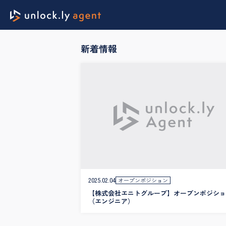
新着情報
オープンポジション
2025.02.04
【株式会社エニトグループ】オープンポジショ
（エンジニア）