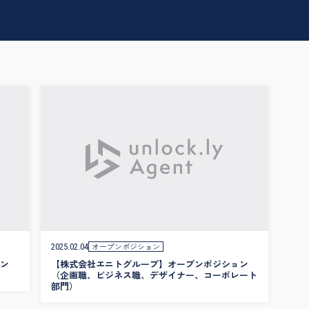
オープンポジション
2025.02.04
ン
【株式会社エニトグループ】オープンポジション
（企画職、ビジネス職、デザイナー、コーポレート
部門）