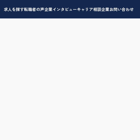
求人を探す
転職者の声
企業インタビュー
キャリア相談
企業お問い合わせ