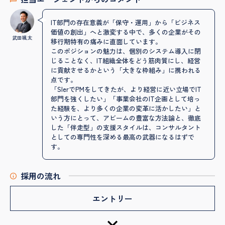
IT部門の存在意義が「保守・運用」から「ビジネス
価値の創出」へと激変する中で、多くの企業がその
武田颯太
移行期特有の痛みに直面しています。
このポジションの魅力は、個別のシステム導入に閉
じることなく、IT組織全体をどう筋肉質にし、経営
に貢献させるかという「大きな枠組み」に携われる
点です。
「SIerでPMをしてきたが、より経営に近い立場でIT
部門を強くしたい」「事業会社のIT企画として培っ
た経験を、より多くの企業の変革に活かしたい」と
いう方にとって、アビームの豊富な方法論と、徹底
した「伴走型」の支援スタイルは、コンサルタント
としての専門性を深める最高の武器になるはずで
す。
採用の流れ
エントリー