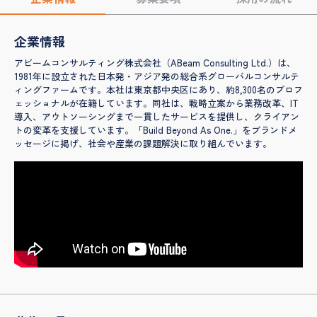
企業情報
アビームコンサルティング株式会社（ABeam Consulting Ltd.）は、
1981年に設立された日本発・アジア発の総合系グローバルコンサルテ
ィングファームです。本社は東京都中央区にあり、約8,300名のプロフ
ェッショナルが在籍しています。同社は、戦略立案から業務改革、IT
導入、アウトソーシングまで一貫したサービスを提供し、クライアン
トの変革を支援しています。「Build Beyond As One.」をブランドメ
ッセージに掲げ、社会や産業の課題解決に取り組んでいます。