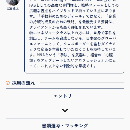
FASとしての高度な専門性と、戦略ファームとしての
武田颯太
広範な視点をハイブリッドで持っている点にありま
す。「手数料のためのディール」ではなく、「企業
の持続的成長のための戦略」を最優先する姿勢は、
クライアントからも高く評価されています。
特にマネジャークラス以上の方には、自身で案件を
創出し、チームを育成しながら、日本発のグローバ
ルファームとして、クロスボーダーを含むダイナミ
ックな変革を主導していただくことを期待していま
す。M&Aという「手法」を武器に、経営の「心臓
部」をアップデートしたいプロフェッショナルにと
って、これ以上ない刺激的な環境です。
採用の流れ
エントリー
書類選考・マッチング