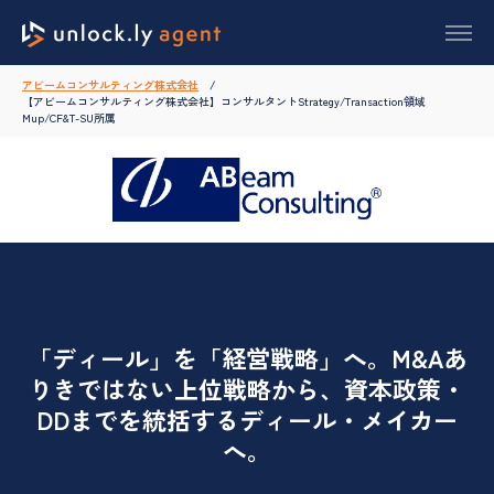
アビームコンサルティング株式会社
【アビームコンサルティング株式会社】コンサルタントStrategy/Transaction領域
Mup/CF&T-SU所属
「ディール」を「経営戦略」へ。M&Aあ
りきではない上位戦略から、資本政策・
DDまでを統括するディール・メイカー
へ。