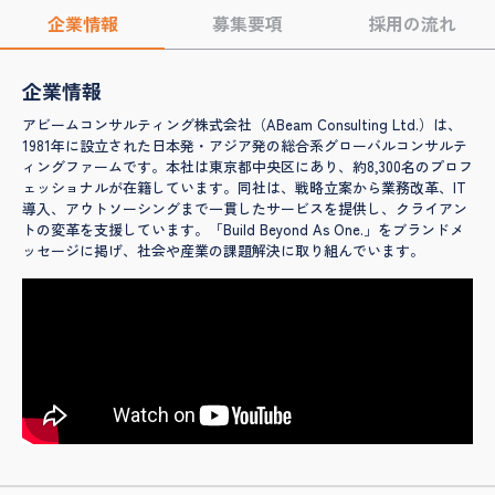
企業情報
募集要項
採用の流れ
企業情報
アビームコンサルティング株式会社（ABeam Consulting Ltd.）は、
1981年に設立された日本発・アジア発の総合系グローバルコンサルテ
ィングファームです。本社は東京都中央区にあり、約8,300名のプロフ
ェッショナルが在籍しています。同社は、戦略立案から業務改革、IT
導入、アウトソーシングまで一貫したサービスを提供し、クライアン
トの変革を支援しています。「Build Beyond As One.」をブランドメ
ッセージに掲げ、社会や産業の課題解決に取り組んでいます。