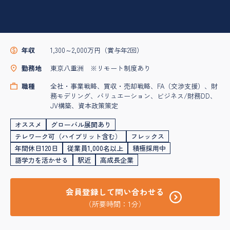
年収
1,300～2,000万円（賞与年2回）
勤務地
東京八重洲 ※リモート制度あり
職種
全社・事業戦略、買収・売却戦略、FA（交渉支援）、財
務モデリング、バリュエーション、ビジネス/財務DD、
JV構築、資本政策策定
オススメ
グローバル展開あり
テレワーク可（ハイブリット含む）
フレックス
年間休日120日
従業員1,000名以上
積極採用中
語学力を活かせる
駅近
高成長企業
会員登録して問い合わせる
（所要時間：1分）