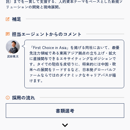
託）までを一貫して支援する、人的資本テーマをベースとした新規ソ
リューションの開発と現地展開。
補足
担当エージェントからのコメント
「First Choice in Asia」を掲げる同社において、最優
先注力領域である東南アジア拠点の立ち上げ・拡大
武田颯太
に直接関与できるエキサイティングなポジションで
す。タイでの駐在を皮切りに、将来的には中国・欧
米への展開をリードするなど、日本発グローバルフ
ァームならではのダイナミックなキャリアパスが描
けます。
採用の流れ
書類選考