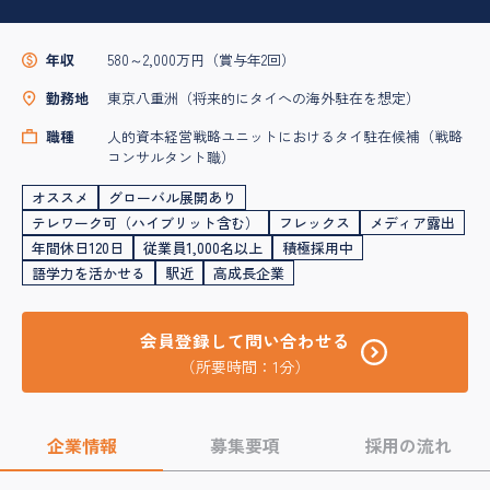
年収
580～2,000万円（賞与年2回）
勤務地
東京八重洲（将来的にタイへの海外駐在を想定）
職種
人的資本経営戦略ユニットにおけるタイ駐在候補（戦略
コンサルタント職）
オススメ
グローバル展開あり
テレワーク可（ハイブリット含む）
フレックス
メディア露出
年間休日120日
従業員1,000名以上
積極採用中
語学力を活かせる
駅近
高成長企業
会員登録して問い合わせる
（所要時間：1分）
企業情報
募集要項
採用の流れ