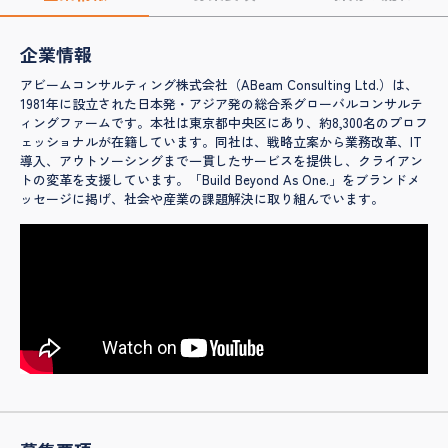
企業情報
アビームコンサルティング株式会社（ABeam Consulting Ltd.）は、
1981年に設立された日本発・アジア発の総合系グローバルコンサルテ
ィングファームです。本社は東京都中央区にあり、約8,300名のプロフ
ェッショナルが在籍しています。同社は、戦略立案から業務改革、IT
導入、アウトソーシングまで一貫したサービスを提供し、クライアン
トの変革を支援しています。「Build Beyond As One.」をブランドメ
ッセージに掲げ、社会や産業の課題解決に取り組んでいます。