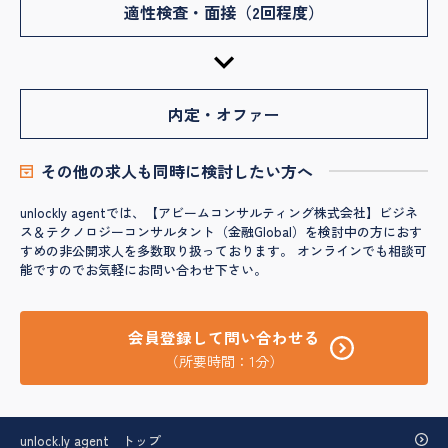
適性検査・面接（2回程度）
内定・オファー
その他の求人も同時に検討したい方へ
unlockly agentでは、【アビームコンサルティング株式会社】ビジネ
ス＆テクノロジーコンサルタント（金融Global）を検討中の方におす
すめの非公開求人を多数取り扱っております。 オンラインでも相談可
能ですのでお気軽にお問い合わせ下さい。
会員登録して問い合わせる
（所要時間：1分）
unlock.ly agent トップ