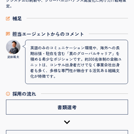
グシステムの刷新や、グローバルガバナンス高度化に向けたIT戦略策
定。
補足
担当エージェントからのコメント
英語のみのコミュニケーション環境や、海外への長
期出張・駐在を含む「真のグローバルキャリア」を
武田颯太
積める希少なポジションです。約300名体制の金融ユ
ニットは、コンサル出身者だけでなく事業会社出身
者も多く、多様な専門性が融合する活気ある組織文
化が特徴です。
採用の流れ
書類選考