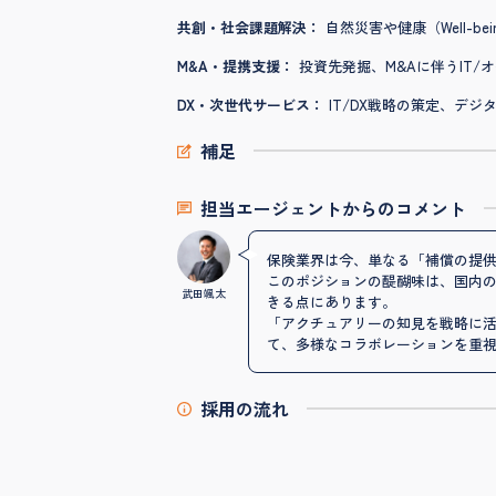
共創・社会課題解決：
自然災害や健康（Well-
M&A・提携支援：
投資先発掘、M&Aに伴うIT/
DX・次世代サービス：
IT/DX戦略の策定、デ
補足
担当エージェントからのコメント
保険業界は今、単なる「補償の提供」
このポジションの醍醐味は、国内
武田颯太
きる点にあります。
「アクチュアリーの知見を戦略に
て、多様なコラボレーションを重
採用の流れ