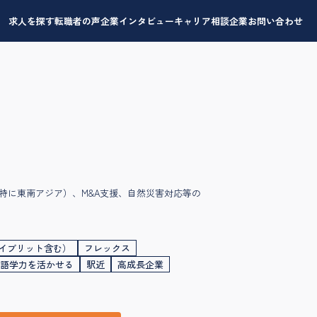
求人を探す
転職者の声
企業インタビュー
キャリア相談
企業お問い合わせ
特に東南アジア）、M&A支援、自然災害対応等の
イブリット含む）
フレックス
語学力を活かせる
駅近
高成長企業