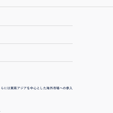
、さらには東南アジアを中心とした海外市場への参入
。