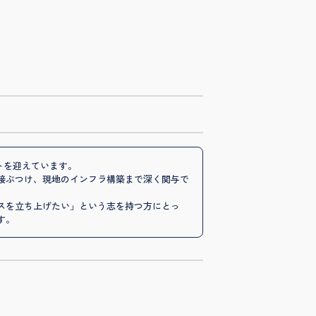
フトを迎えています。
接ぶつけ、現地のインフラ構築まで深く関与で
スを立ち上げたい」という志を持つ方にとっ
す。