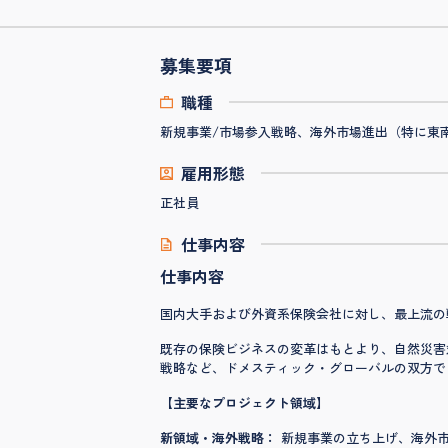
募集要項
職種
新規事業/市場参入戦略、海外市場進出（特に東南
雇用形態
正社員
仕事内容
仕事内容
国内大手および外資系保険会社に対し、最上流の
既存の保険ビジネスの変革はもとより、自然災害対
戦略など、ドメスティック・グローバルの双方で
【主要なプロジェクト領域】
新領域・海外戦略：
新規事業の立ち上げ、海外市