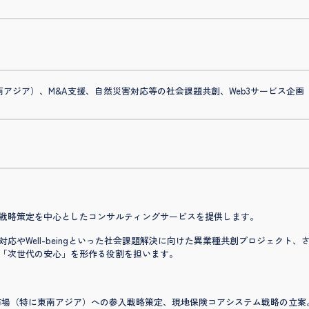
アジア）、M&A支援、自然災害対応等の社会課題共創、Web3サービス企画
戦略策定を中心としたコンサルティングサービスを提供します。
応やWell-beingといった社会課題解決に向けた異業種共創プロジェクト
「次世代の安心」を形作る役割を担います。
場（特に東南アジア）への参入戦略策定、現地保険コアシステム戦略の立案