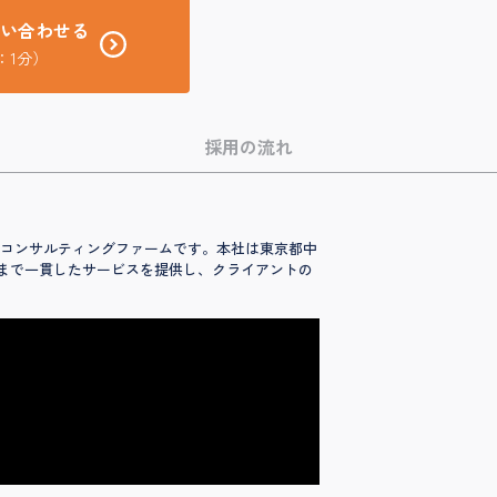
い合わせる
：1分）
採用の流れ
ローバルコンサルティングファームです。本社は東京都中
グまで一貫したサービスを提供し、クライアントの
。