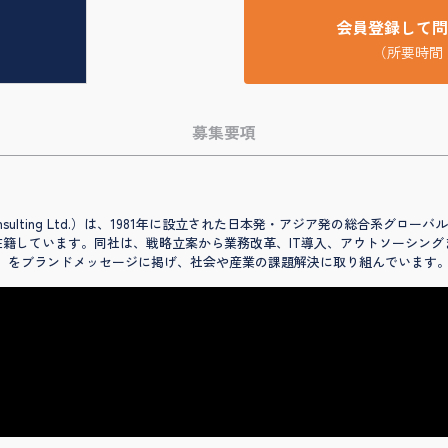
会員登録して問
（所要時間
募集要項
nsulting Ltd.）は、1981年に設立された日本発・アジア発の総合系グ
が在籍しています。同社は、戦略立案から業務改革、IT導入、アウトソーシン
s One.」をブランドメッセージに掲げ、社会や産業の課題解決に取り組んでいます