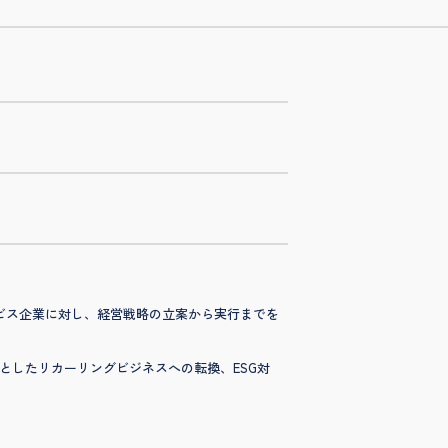
ビス企業に対し、経営戦略の立案から実行までを
ータ利活用を軸としたリカーリングビジネスへの転換、ESG対