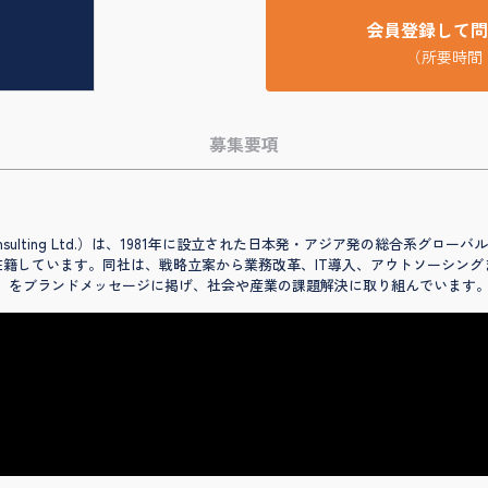
会員登録して問
（所要時間
募集要項
nsulting Ltd.）は、1981年に設立された日本発・アジア発の総合系グ
が在籍しています。同社は、戦略立案から業務改革、IT導入、アウトソーシン
s One.」をブランドメッセージに掲げ、社会や産業の課題解決に取り組んでいます