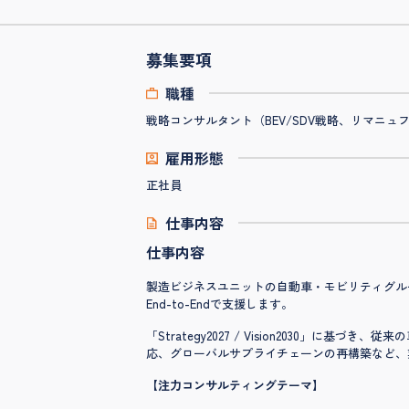
募集要項
職種
戦略コンサルタント（BEV/SDV戦略、リマニ
雇用形態
正社員
仕事内容
仕事内容
製造ビジネスユニットの自動車・モビリティグル
End-to-Endで支援します。
「Strategy2027 / Vision2030」に基づ
応、グローバルサプライチェーンの再構築など、
【注力コンサルティングテーマ】