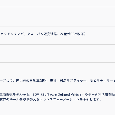
ュファクチャリング、グローバル販売戦略、次世代SCM改革）
ープにて、国内外の自動車OEM、販社、部品サプライヤー、モビリティサー
き、従来の車両販売モデルから、SDV（Software Defined Vehicle）やデ
業界のルールを塗り替えるトランスフォーメーションを牽引します。