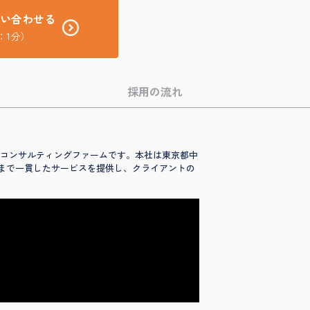
い合わせる
：1分）
採用の流れ
ローバルコンサルティングファームです。本社は東京都中
グまで一貫したサービスを提供し、クライアントの
。