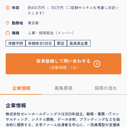
年収
約400万円 ～ 700万円（ご経験やスキルを考慮し決定い
たします）
勤務地
東京都
職種
人事・採用担当（メンバー）
学歴不問
年間休日120日
駅近
高成長企業
会員登録して問い合わせる
（所要時間：1分）
企業情報
募集要項
採用の流れ
企業情報
株式会社ゼレンホールディングスは2023年設立。戦略・業務・ITコン
サルティング、システム開発、データ分析、ブランディングなどを総
合的に提供する。大手ファーム出身者を中心に、一気通貫型の支援体