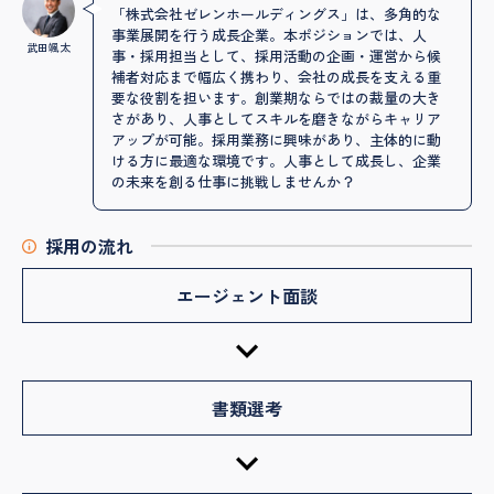
「株式会社ゼレンホールディングス」は、多角的な
事業展開を行う成長企業。本ポジションでは、人
武田颯太
事・採用担当として、採用活動の企画・運営から候
補者対応まで幅広く携わり、会社の成長を支える重
要な役割を担います。創業期ならではの裁量の大き
さがあり、人事としてスキルを磨きながらキャリア
アップが可能。採用業務に興味があり、主体的に動
ける方に最適な環境です。人事として成長し、企業
の未来を創る仕事に挑戦しませんか？
採用の流れ
エージェント面談
書類選考