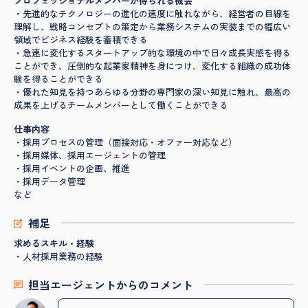
プロフェッショナルメンバーが得られる機会
・先進的なテクノロジーの進化の速度に触れながら、経営者の目線を
理解し、戦略コンセプトの策定から業務システムの実装までの幅広い
領域でビジネス経験を蓄積できる
・急速に変化するスタートアップ的な環境の中で日々成長実感を得る
ことができ、圧倒的な起業家精神を身につけ、変化する組織の成功体
験を得ることができる
・優れた知見を持つあらゆる分野の専門家の深い知見に触れ、最高の
成果を上げるチームメンバーとして働くことができる
仕事内容
・採用プロセスの管理（面接対応・オファー対応など）
・採用媒体、採用エージェントの管理
・採用イベントの企画、推進
・採用データ管理
など
補足
求めるスキル・経験
・人材採用業務の経験
担当エージェントからのコメント