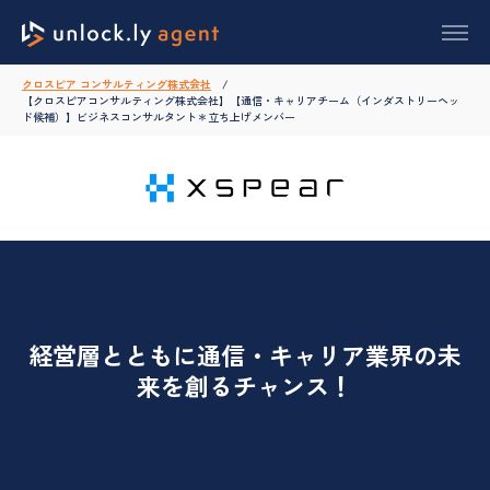
クロスピア コンサルティング株式会社
【クロスピアコンサルティング株式会社】【通信・キャリアチーム（インダストリーヘッ
ド候補）】ビジネスコンサルタント＊立ち上げメンバー
経営層とともに通信・キャリア業界の未
来を創るチャンス！