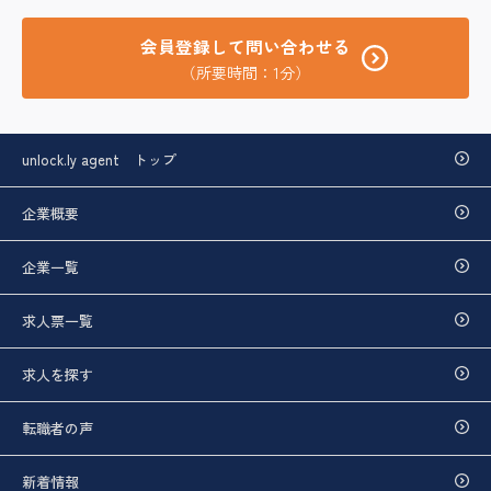
会員登録して問い合わせる
（所要時間：1分）
unlock.ly agent トップ
企業概要
企業一覧
求人票一覧
求人を探す
転職者の声
新着情報