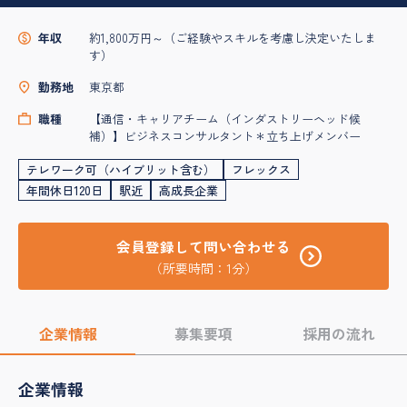
年収
約1,800万円～（ご経験やスキルを考慮し決定いたしま
す）
勤務地
東京都
職種
【通信・キャリアチーム（インダストリーヘッド候
補）】ビジネスコンサルタント＊立ち上げメンバー
テレワーク可（ハイブリット含む）
フレックス
年間休日120日
駅近
高成長企業
会員登録して問い合わせる
（所要時間：1分）
企業情報
募集要項
採用の流れ
企業情報