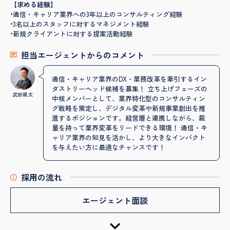
【求める経験】
•通信・キャリア業界への3年以上のコンサルティング経験
•3名以上のスタッフに対するマネジメント経験
•新規クライアントに対する提案活動経験
担当エージェントからのコメント
通信・キャリア業界のDX・業務改革を牽引するイン
ダストリーヘッド候補を募集！ 立ち上げフェーズの
武田颯太
中核メンバーとして、業界特化型のコンサルティン
グ戦略を策定し、デジタル変革や新規事業創出を推
進するポジションです。経営層と連携しながら、裁
量を持って業界変革をリードできる環境！ 通信・キ
ャリア業界の知見を活かし、より大きなインパクト
を与えたい方に最適なチャンスです！
採用の流れ
エージェント面談