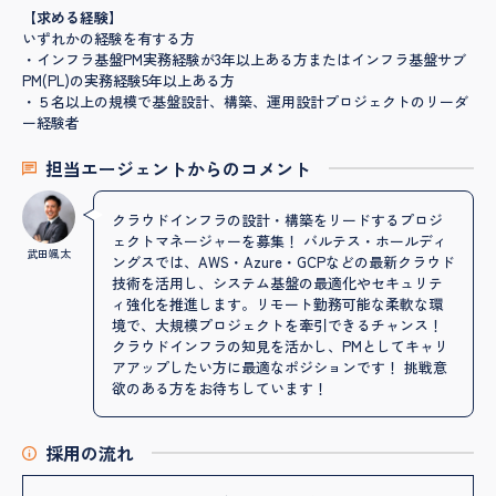
【求める経験】
いずれかの経験を有する方
・インフラ基盤PM実務経験が3年以上ある方またはインフラ基盤サブ
PM(PL)の実務経験5年以上ある方
・５名以上の規模で基盤設計、構築、運用設計プロジェクトのリーダ
ー経験者
担当エージェントからのコメント
クラウドインフラの設計・構築をリードするプロジ
ェクトマネージャーを募集！ バルテス・ホールディ
武田颯太
ングスでは、AWS・Azure・GCPなどの最新クラウド
技術を活用し、システム基盤の最適化やセキュリテ
ィ強化を推進します。リモート勤務可能な柔軟な環
境で、大規模プロジェクトを牽引できるチャンス！
クラウドインフラの知見を活かし、PMとしてキャリ
アアップしたい方に最適なポジションです！ 挑戦意
欲のある方をお待ちしています！
採用の流れ