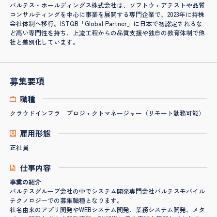
バルテス・ホールディングス株式会社は、ソフトウェアテストや品質
コンサルティングを中心に事業を展開する専門企業で、2023年に持株
会社体制へ移行。ISTQB「Global Partner」に日本で初認定されるな
ど高い専門性を持ち、上流工程からの品質支援や独自の教育体制で他
社と差別化しています。
募集要項
職種
クラウドインフラ プロジェクトマネージャー（リモート勤務可能）
雇用形態
正社員
仕事内容
事業の紹介
バルテスグループ会社の中でシステム開発専門会社バルテスモバイル
テクノロジーでの募集職種となります。
社名由来のアプリ開発やWEBシステム開発、業務システム開発、メタ