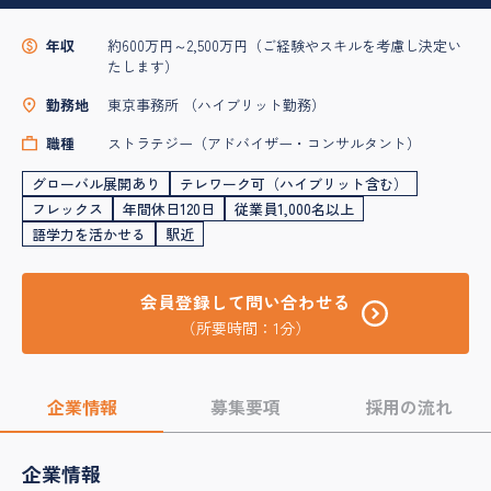
年収
約600万円～2,500万円（ご経験やスキルを考慮し決定い
たします）
勤務地
東京事務所 （ハイブリット勤務）
職種
ストラテジー（アドバイザー・コンサルタント）
グローバル展開あり
テレワーク可（ハイブリット含む）
フレックス
年間休日120日
従業員1,000名以上
語学力を活かせる
駅近
会員登録して問い合わせる
（所要時間：1分）
企業情報
募集要項
採用の流れ
企業情報