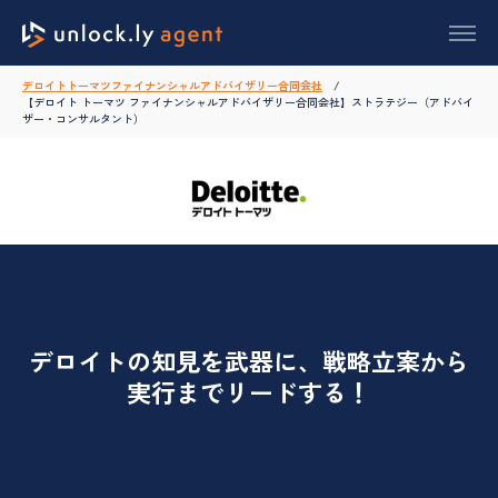
デロイトトーマツファイナンシャルアドバイザリー合同会社
【デロイト トーマツ ファイナンシャルアドバイザリー合同会社】ストラテジー（アドバイ
ザー・コンサルタント）
デロイトの知見を武器に、戦略立案から
実行までリードする！