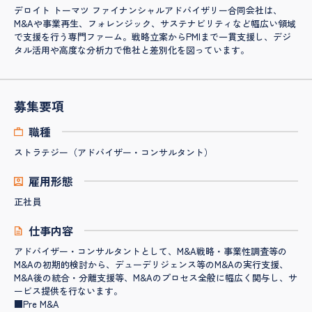
デロイト トーマツ ファイナンシャルアドバイザリー合同会社は、
M&Aや事業再生、フォレンジック、サステナビリティなど幅広い領域
で支援を行う専門ファーム。戦略立案からPMIまで一貫支援し、デジ
タル活用や高度な分析力で他社と差別化を図っています。
募集要項
職種
ストラテジー（アドバイザー・コンサルタント）
雇用形態
正社員
仕事内容
アドバイザー・コンサルタントとして、M&A戦略・事業性調査等の
M&Aの初期的検討から、デューデリジェンス等のM&Aの実行支援、
M&A後の統合・分離支援等、M&Aのプロセス全般に幅広く関与し、サ
ービス提供を行ないます。
■Pre M&A