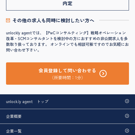
内定
その他の求人も同時に検討したい方へ
unlockly agentでは、【PwCコンサルティング】戦略オペレーション
改革・SCMコンサルタントを検討中の方におすすめの非公開求人を多
数取り扱っております。 オンラインでも相談可能ですのでお気軽にお
問い合わせ下さい。
会員登録して問い合わせる
（所要時間：1分）
unlock.ly agent トップ
企業概要
企業一覧