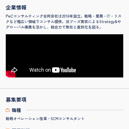
企業情報
PwCコンサルティング合同会社は2016年設立。戦略・業務・IT・リス
クなど幅広い領域でコンサル提供。旧ブーズ買収によるStrategy&や
グローバル連携を活かし、総合力で他社と差別化を図る。
募集要項
職種
戦略オペレーション改革・SCMコンサルタント