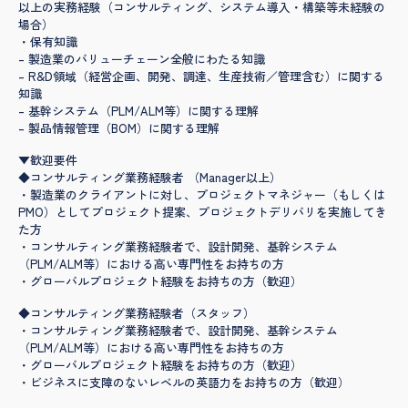
以上の実務経験​​（コンサルティング、システム導入・構築等未経験の
場合）​
​​・保有知識
– 製造業のバリューチェーン全般にわたる知識
– R&D領域（経営企画、開発、調達、生産技術／管理含む）に関する
知識 ​​​
– 基幹システム（PLM/ALM等）に関する理解​
– 製品情報管理（BOM）に関する理解
▼歓迎要件
◆コンサルティング業務経験者 （Manager以上）
・製造業のクライアントに対し、プロジェクトマネジャー（もしくは
PMO）としてプロジェクト提案、プロジェクトデリバリを実施してき
た方
・コンサルティング業務経験者で、設計開発、基幹システム
（PLM/ALM等）における高い専門性をお持ちの方
・グローバルプロジェクト経験をお持ちの方（歓迎）
◆コンサルティング業務経験者（スタッフ）
・コンサルティング業務経験者で、設計開発、基幹システム
（PLM/ALM等）における高い専門性をお持ちの方
・グローバルプロジェクト経験をお持ちの方（歓迎）
・ビジネスに支障のないレベルの英語力をお持ちの方（歓迎）