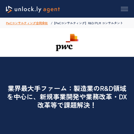
PwCコンサルティング合同会社
【PwCコンサルティング】R&D/PLM コンサルタント
業界最大手ファーム：製造業のR&D領域
を中心に、新規事業開発や業務改革・DX
改革等で課題解決！