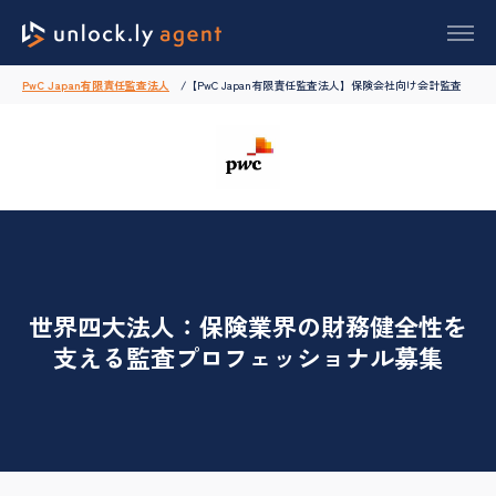
PwC Japan有限責任監査法人
【PwC Japan有限責任監査法人】保険会社向け会計監査
世界四大法人：保険業界の財務健全性を
支える監査プロフェッショナル募集