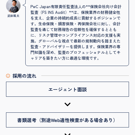
PwC Japan有限責任監査法人の**保険会社向け会計
監査（FS INS Audit）**は、保険業界の財務健全性
武田颯太
を支え、企業の持続的成長に貢献するポジションで
す。生命保険・損害保険・再保険会社に対し、会計
監査を通じて財務報告の信頼性を確保するととも
に、リスク管理やコンプライアンス対応の支援も実
施。グローバルな視点で最新の規制動向を踏まえた
監査・アドバイザリーを提供します。保険業界の専
門知識を深め、監査のプロフェッショナルとしてキ
ャリアを築きたい方に最適な環境です。
採用の流れ
エージェント面談
書類選考（別途Web適性検査がある場合あり）