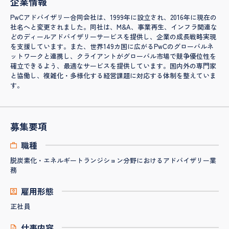
企業情報
PwCアドバイザリー合同会社は、1999年に設立され、2016年に現在の
社名へと変更されました。同社は、M&A、事業再生、インフラ関連な
どのディールアドバイザリーサービスを提供し、企業の成長戦略実現
を支援しています。また、世界149カ国に広がるPwCのグローバルネ
ットワークと連携し、クライアントがグローバル市場で競争優位性を
確立できるよう、最適なサービスを提供しています。国内外の専門家
と協働し、複雑化・多様化する経営課題に対応する体制を整えていま
す。
募集要項
職種
脱炭素化・エネルギートランジション分野におけるアドバイザリー業
務
雇用形態
正社員
仕事内容