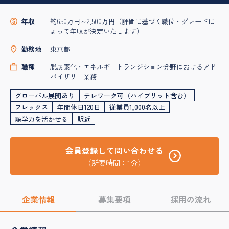
年収
約650万円～2,500万円（評価に基づく職位・グレードに
よって年収が決定いたします）
勤務地
東京都
職種
脱炭素化・エネルギートランジション分野におけるアド
バイザリー業務
グローバル展開あり
テレワーク可（ハイブリット含む）
フレックス
年間休日120日
従業員1,000名以上
語学力を活かせる
駅近
会員登録して問い合わせる
（所要時間：1分）
企業情報
募集要項
採用の流れ