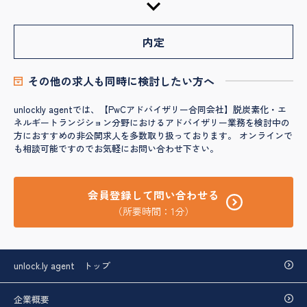
内定
その他の求人も同時に検討したい方へ
unlockly agentでは、【PwCアドバイザリー合同会社】脱炭素化・エ
ネルギートランジション分野におけるアドバイザリー業務を検討中の
方におすすめの非公開求人を多数取り扱っております。 オンラインで
も相談可能ですのでお気軽にお問い合わせ下さい。
会員登録して問い合わせる
（所要時間：1分）
unlock.ly agent トップ
企業概要