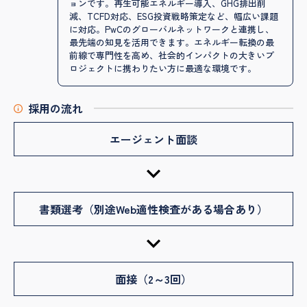
ョンです。再生可能エネルギー導入、GHG排出削
減、TCFD対応、ESG投資戦略策定など、幅広い課題
に対応。PwCのグローバルネットワークと連携し、
最先端の知見を活用できます。エネルギー転換の最
前線で専門性を高め、社会的インパクトの大きいプ
ロジェクトに携わりたい方に最適な環境です。
採用の流れ
エージェント面談
書類選考（別途Web適性検査がある場合あり）
面接（2～3回）