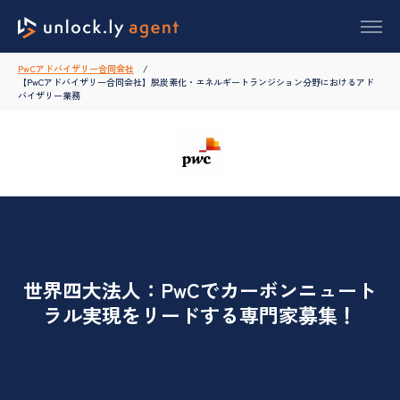
PwCアドバイザリー合同会社
【PwCアドバイザリー合同会社】脱炭素化・エネルギートランジション分野におけるアド
バイザリー業務
世界四大法人：PwCでカーボンニュート
ラル実現をリードする専門家募集！