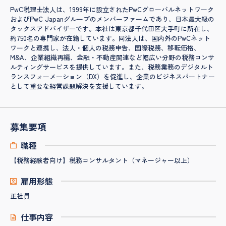
PwC税理士法人は、1999年に設立されたPwCグローバルネットワーク
およびPwC Japanグループのメンバーファームであり、日本最大級の
タックスアドバイザーです。本社は東京都千代田区大手町に所在し、
約750名の専門家が在籍しています。同法人は、国内外のPwCネット
ワークと連携し、法人・個人の税務申告、国際税務、移転価格、
M&A、企業組織再編、金融・不動産関連など幅広い分野の税務コンサ
ルティングサービスを提供しています。また、税務業務のデジタルト
ランスフォーメーション（DX）を促進し、企業のビジネスパートナー
として重要な経営課題解決を支援しています。
募集要項
職種
【税務経験者向け】税務コンサルタント（マネージャー以上）
雇用形態
正社員
仕事内容