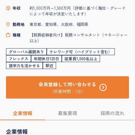
年収
約1,000万円～1,500万円（評価に基づく職位・グレード
によって年収が決定いたします）
勤務地
東京都、愛知県、大阪府、福岡県
職種
【税務経験者向け】税務コンサルタント（マネージャー
以上）
グローバル展開あり
テレワーク可（ハイブリット含む）
フレックス
年間休日120日
従業員1,000名以上
語学力を活かせる
駅近
会員登録して問い合わせる
（所要時間：1分）
企業情報
募集要項
採用の流れ
企業情報