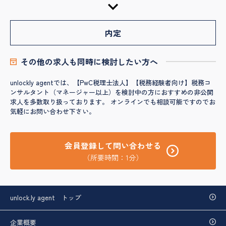
内定
その他の求人も同時に検討したい方へ
unlockly agentでは、【PwC税理士法人】【税務経験者向け】税務コ
ンサルタント（マネージャー以上）を検討中の方におすすめの非公開
求人を多数取り扱っております。 オンラインでも相談可能ですのでお
気軽にお問い合わせ下さい。
会員登録して問い合わせる
（所要時間：1分）
unlock.ly agent トップ
企業概要