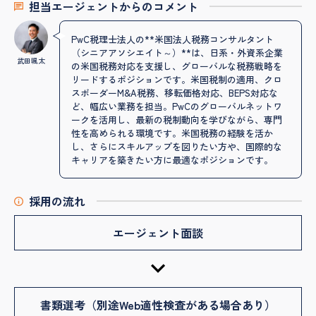
担当エージェントからのコメント
PwC税理士法人の**米国法人税務コンサルタント
（シニアアソシエイト～）**は、日系・外資系企業
武田颯太
の米国税務対応を支援し、グローバルな税務戦略を
リードするポジションです。米国税制の適用、クロ
スボーダーM&A税務、移転価格対応、BEPS対応な
ど、幅広い業務を担当。PwCのグローバルネットワ
ークを活用し、最新の税制動向を学びながら、専門
性を高められる環境です。米国税務の経験を活か
し、さらにスキルアップを図りたい方や、国際的な
キャリアを築きたい方に最適なポジションです。
採用の流れ
エージェント面談
書類選考（別途Web適性検査がある場合あり）