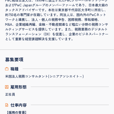
PwC税理士法人は、1999年に設立されたPwCグローバルネットワーク
およびPwC Japanグループのメンバーファームであり、日本最大級の
タックスアドバイザーです。本社は東京都千代田区大手町に所在し、
約750名の専門家が在籍しています。同法人は、国内外のPwCネット
ワークと連携し、法人・個人の税務申告、国際税務、移転価格、
M&A、企業組織再編、金融・不動産関連など幅広い分野の税務コンサ
ルティングサービスを提供しています。また、税務業務のデジタルト
ランスフォーメーション（DX）を促進し、企業のビジネスパートナー
として重要な経営課題解決を支援しています。
募集要項
職種
米国法人税務コンサルタント(シニアアソシエイト～)
雇用形態
正社員
仕事内容
【採用の背景】