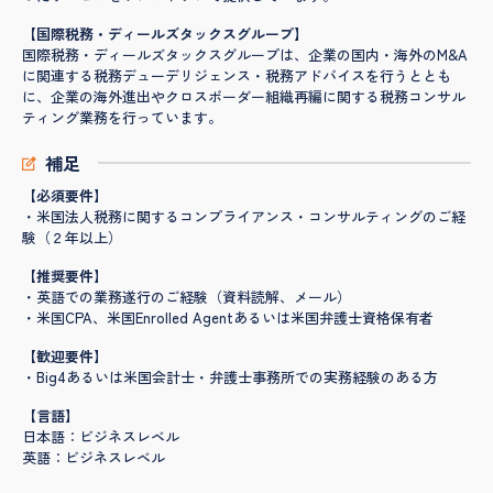
【国際税務・ディールズタックスグループ】
国際税務・ディールズタックスグループは、企業の国内・海外のM&A
に関連する税務デューデリジェンス・税務アドバイスを行うととも
に、企業の海外進出やクロスボーダー組織再編に関する税務コンサル
ティング業務を行っています。
補足
【必須要件】
・米国法人税務に関するコンプライアンス・コンサルティングのご経
験（２年以上）
【推奨要件】
・英語での業務遂行のご経験（資料読解、メール）
・米国CPA、米国Enrolled Agentあるいは米国弁護士資格保有者
【歓迎要件】
・Big4あるいは米国会計士・弁護士事務所での実務経験のある方
【言語】
日本語：ビジネスレベル
英語：ビジネスレベル