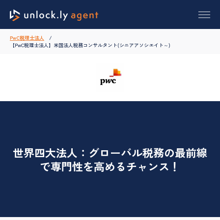
PwC税理士法人
【PwC税理士法人】米国法人税務コンサルタント(シニアアソシエイト～)
世界四大法人：グローバル税務の最前線
で専門性を高めるチャンス！