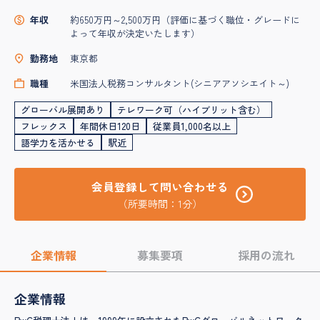
年収
約650万円～2,500万円（評価に基づく職位・グレードに
よって年収が決定いたします）
勤務地
東京都
職種
米国法人税務コンサルタント(シニアアソシエイト～)
グローバル展開あり
テレワーク可（ハイブリット含む）
フレックス
年間休日120日
従業員1,000名以上
語学力を活かせる
駅近
会員登録して問い合わせる
（所要時間：1分）
企業情報
募集要項
採用の流れ
企業情報