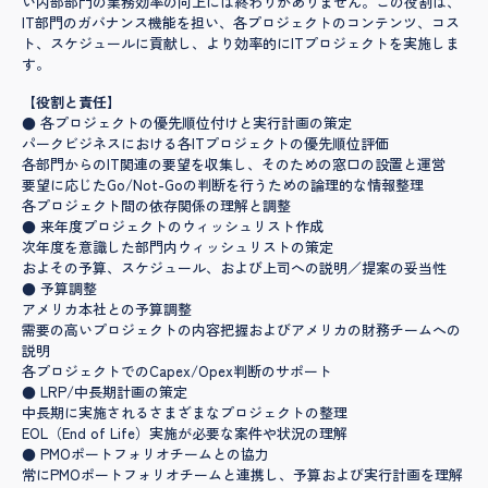
い内部部門の業務効率の向上には終わりがありません。この役割は、
IT部門のガバナンス機能を担い、各プロジェクトのコンテンツ、コス
ト、スケジュールに貢献し、より効率的にITプロジェクトを実施しま
す。
【役割と責任】
● 各プロジェクトの優先順位付けと実行計画の策定
パークビジネスにおける各ITプロジェクトの優先順位評価
各部門からのIT関連の要望を収集し、そのための窓口の設置と運営
要望に応じたGo/Not-Goの判断を行うための論理的な情報整理
各プロジェクト間の依存関係の理解と調整
● 来年度プロジェクトのウィッシュリスト作成
次年度を意識した部門内ウィッシュリストの策定
およその予算、スケジュール、および上司への説明／提案の妥当性
● 予算調整
アメリカ本社との予算調整
需要の高いプロジェクトの内容把握およびアメリカの財務チームへの
説明
各プロジェクトでのCapex/Opex判断のサポート
● LRP/中長期計画の策定
中長期に実施されるさまざまなプロジェクトの整理
EOL（End of Life）実施が必要な案件や状況の理解
● PMOポートフォリオチームとの協力
常にPMOポートフォリオチームと連携し、予算および実行計画を理解