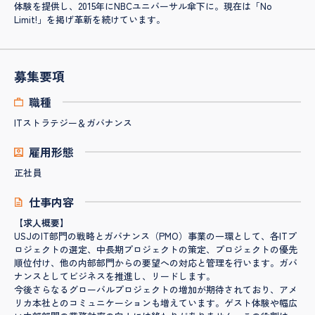
体験を提供し、2015年にNBCユニバーサル傘下に。現在は「No
Limit!」を掲げ革新を続けています。
募集要項
職種
ITストラテジー＆ガバナンス
雇用形態
正社員
仕事内容
【求人概要】
USJのIT部門の戦略とガバナンス（PMO）事業の一環として、各ITプ
ロジェクトの選定、中長期プロジェクトの策定、プロジェクトの優先
順位付け、他の内部部門からの要望への対応と管理を行います。ガバ
ナンスとしてビジネスを推進し、リードします。
今後さらなるグローバルプロジェクトの増加が期待されており、アメ
リカ本社とのコミュニケーションも増えています。ゲスト体験や幅広