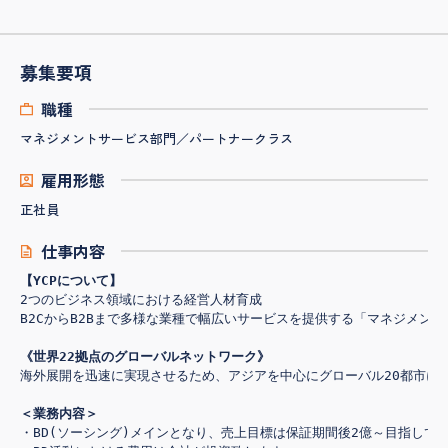
募集要項
職種
マネジメントサービス部門／パートナークラス
雇用形態
正社員
仕事内容
【YCPについて】
2つのビジネス領域における経営人材育成

B2CからB2Bまで多様な業種で幅広いサービスを提供する「マネジメ
《世界22拠点のグローバルネットワーク》
海外展開を迅速に実現させるため、アジアを中心にグローバル20都市に
＜業務内容＞
・BD(ソーシング)メインとなり、売上目標は保証期間後2億～目指して頂