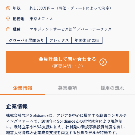
年収
約3,000万円～（評価・グレードによって決定）
勤務地
東京オフィス
職種
マネジメントサービス部門／パートナークラス
グローバル展開あり
フレックス
年間休日120日
会員登録して問い合わせる
（所要時間：1分）
企業情報
募集要項
採用の流れ
企業情報
株式会社YCP Solidianceは、アジアを中心に展開する戦略コンサルテ
ィングファームで、2018年にSolidianceとの経営統合により現体制
に。戦略立案やM&A支援に加え、社員発の新規事業投資制度を有し、
経営人材育成と企業成長支援を両立する独自モデルが特徴です。