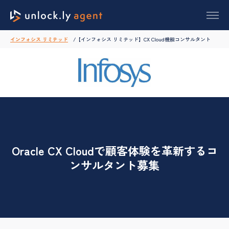
インフォシス リミテッド
【インフォシス リミテッド】CX Cloud機能コンサルタント
Oracle CX Cloudで顧客体験を革新するコ
ンサルタント募集