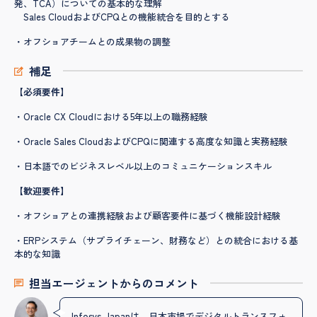
発、TCA）についての基本的な理解
Sales CloudおよびCPQとの機能統合を目的とする
・オフショアチームとの成果物の調整
補足
【必須要件】
・Oracle CX Cloudにおける5年以上の職務経験
・Oracle Sales CloudおよびCPQに関連する高度な知識と実務経験
・日本語でのビジネスレベル以上のコミュニケーションスキル
【歓迎要件】
・オフショアとの連携経験および顧客要件に基づく機能設計経験
・ERPシステム（サプライチェーン、財務など）との統合における基
本的な知識
担当エージェントからのコメント
Infosys Japanは、日本市場でデジタルトランスフォ