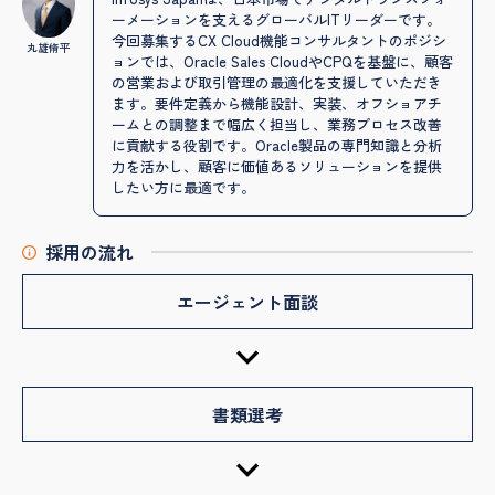
ーメーションを支えるグローバルITリーダーです。
今回募集するCX Cloud機能コンサルタントのポジシ
丸雄脩平
ョンでは、Oracle Sales CloudやCPQを基盤に、顧客
の営業および取引管理の最適化を支援していただき
ます。要件定義から機能設計、実装、オフショアチ
ームとの調整まで幅広く担当し、業務プロセス改善
に貢献する役割です。Oracle製品の専門知識と分析
力を活かし、顧客に価値あるソリューションを提供
したい方に最適です。
採用の流れ
エージェント面談
書類選考