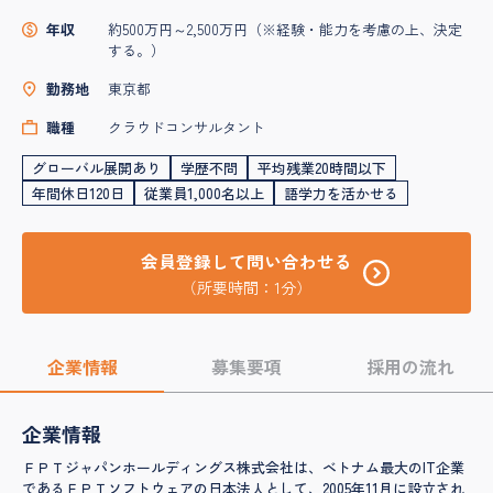
年収
約500万円～2,500万円（※経験・能力を考慮の上、決定
する。）
勤務地
東京都
職種
クラウドコンサルタント
グローバル展開あり
学歴不問
平均残業20時間以下
年間休日120日
従業員1,000名以上
語学力を活かせる
会員登録して問い合わせる
（所要時間：1分）
企業情報
募集要項
採用の流れ
企業情報
ＦＰＴジャパンホールディングス株式会社は、ベトナム最大のIT企業
であるＦＰＴソフトウェアの日本法人として、2005年11月に設立され