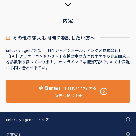
内定
その他の求人も同時に検討したい方へ
unlockly agentでは、【FPTジャパンホールディングス株式会社】
【FAI】クラウドコンサルタントを検討中の方におすすめの非公開求人
を多数取り扱っております。 オンラインでも相談可能ですのでお気軽
にお問い合わせ下さい。
会員登録して問い合わせる
（所要時間：1分）
unlock.ly agent トップ
企業概要