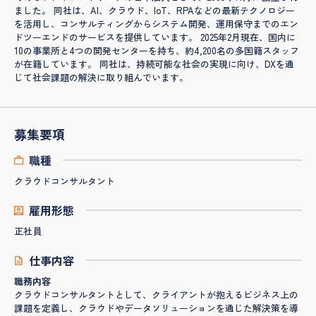
ました。 ​同社は、AI、クラウド、IoT、RPAなどの最新テクノロジー
を活用し、コンサルティングからシステム開発、運用保守までのエン
ドツーエンドのサービスを提供しています。 ​2025年2月現在、国内に
10の事業所と4つの開発センターを持ち、約4,200名の多国籍スタッフ
が在籍しています。 ​同社は、持続可能な社会の実現に向け、DXを通
じて社会課題の解決に取り組んでいます。
募集要項
職種
クラウドコンサルタント
雇用形態
正社員
仕事内容
職務内容
クラウドコンサルタントとして、クライアントが抱えるビジネス上の
課題を定義し、クラウドやデータソリューションを通じた解決策を導