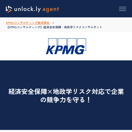
KPMGコンサルティング株式会社
【KPMGコンサルティング】経済安全保障・地政学リスクコンサルタント
経済安全保障×地政学リスク対応で企業
の競争力を守る！