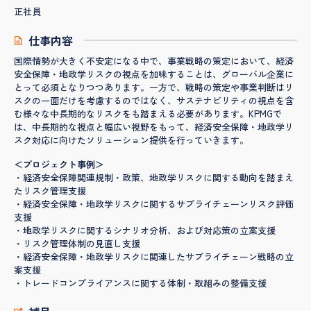
正社員
仕事内容
国際情勢が大きく不安定になる中で、事業戦略の策定において、経済
安全保障・地政学リスクの視点を加味することは、グローバル企業に
とって必須となりつつあります。一方で、戦略の策定や事業判断はリ
スクの一面だけを考慮するのではなく、サステナビリティの視点を含
む様々な中長期的なリスクをも踏まえる必要があります。KPMGで
は、中長期的な視点と幅広い視野をもって、経済安全保障・地政学リ
スク対応に向けたソリューション提供を行っていきます。
＜プロジェクト事例＞
・経済安全保障関連規制・政策、地政学リスクに関する動向を踏まえ
たリスク管理支援
・経済安全保障・地政学リスクに関するサプライチェーンリスク評価
支援
・地政学リスクに関するシナリオ分析、および対応策の立案支援
・リスク管理体制の見直し支援
・経済安全保障・地政学リスクに関連したサプライチェーン戦略の立
案支援
・トレードコンプライアンスに関する体制・取組みの整備支援