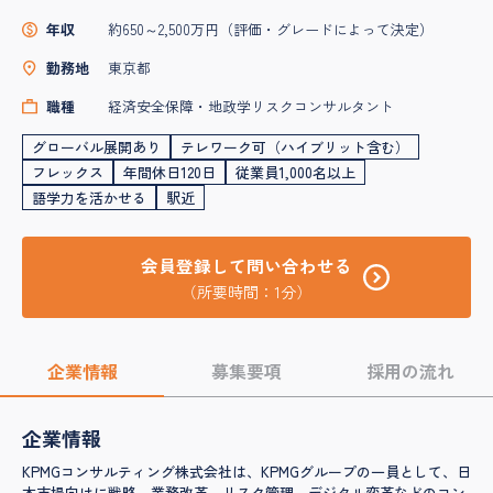
年収
約650～2,500万円（評価・グレードによって決定）
勤務地
東京都
職種
経済安全保障・地政学リスクコンサルタント
グローバル展開あり
テレワーク可（ハイブリット含む）
フレックス
年間休日120日
従業員1,000名以上
語学力を活かせる
駅近
会員登録して問い合わせる
（所要時間：1分）
企業情報
募集要項
採用の流れ
企業情報
KPMGコンサルティング株式会社は、KPMGグループの一員として、日
本市場向けに戦略、業務改革、リスク管理、デジタル変革などのコン