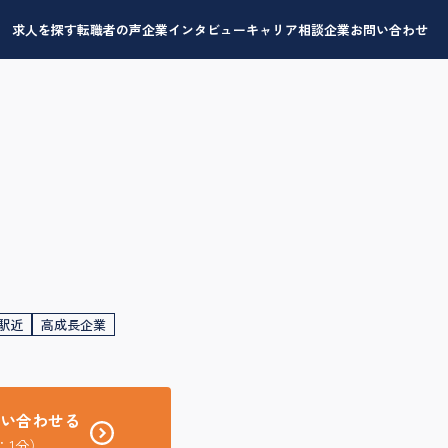
求人を探す
転職者の声
企業インタビュー
キャリア相談
企業お問い合わせ
駅近
高成長企業
い合わせる
：1分）