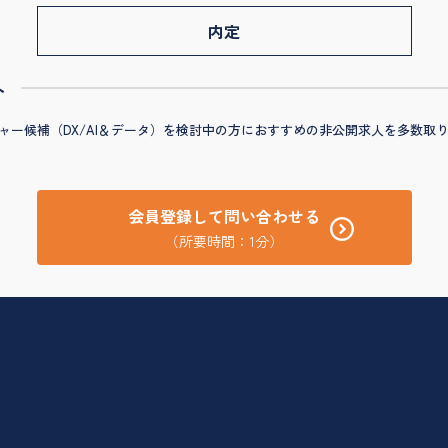
内定
へ
X】マネージャー候補（DX/AI＆データ）を検討中の方におすすめの非公開求人を多
会員登録して問い合わせる
（所要時間：1分）