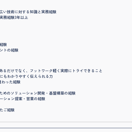
幅広い技術に対する知識と実務経験
実務経験3年以上
経験
ントの経験
があるだけでなく、フットワーク軽く実際にトライできること
にもわかりやすく伝えられる力
携わった経験
のためのソリューション開発・基盤構築の経験
ーション提案・営業の経験
たご経験