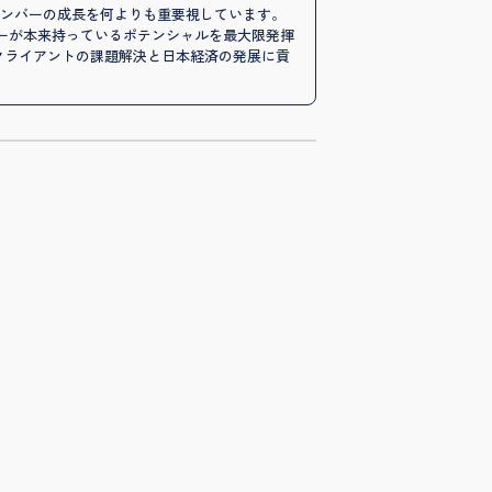
メンバーの成長を何よりも重要視しています。
ーが本来持っているポテンシャルを最大限発揮
クライアントの課題解決と日本経済の発展に貢