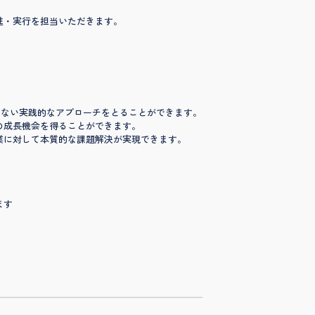
進・実行を担当いただきます。
わらない実践的なアプローチをとることができます。
の成長機会を得ることができます。
企業に対して本質的な課題解決が実現できます。
。
ます