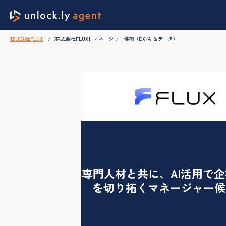
株式会社FLUX
【株式会社FLUX】マネージャー候補（DX/AI＆データ）
専門人材と共に、AI活用で
を切り拓くマネージャー候