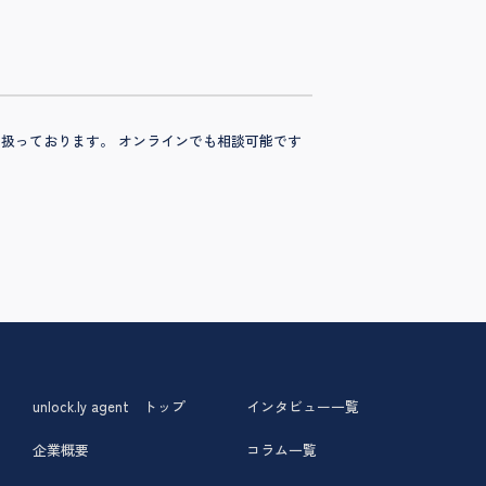
数取り扱っております。 オンラインでも相談可能です
unlock.ly agent トップ
インタビュー一覧
企業概要
コラム一覧