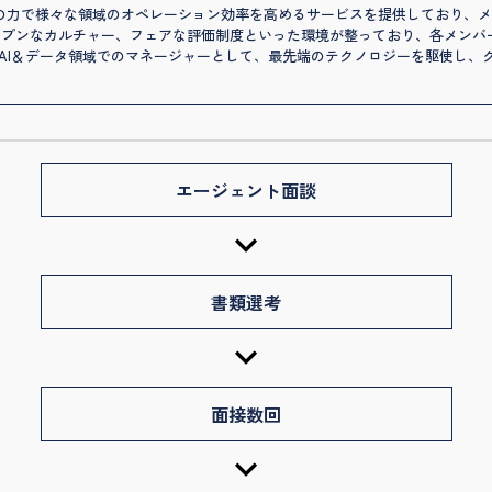
材の力で様々な領域のオペレーション効率を高めるサービスを提供しており、
ープンなカルチャー、フェアな評価制度といった環境が整っており、各メンバ
/AI＆データ領域でのマネージャーとして、最先端のテクノロジーを駆使し、
エージェント面談
書類選考
面接数回