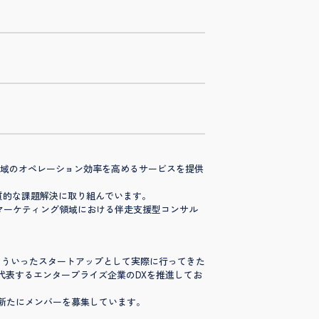
な領域のオペレーション効率を高めるサービスを提供
の本質的な課題解決に取り組んでいます。
ルマーケティング領域における伴走支援型コンサル
。そういったスタートアップとして実際に行ってきた
本を代表するエンタープライズ企業のDXを推進してお
めに新たにメンバーを募集しています。