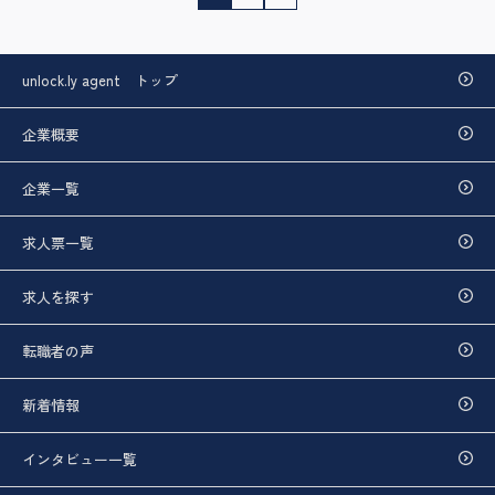
稿
の
unlock.ly agent トップ
ペ
企業概要
ー
ジ
企業一覧
送
求人票一覧
り
求人を探す
転職者の声
新着情報
インタビュー一覧