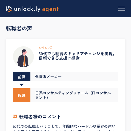
転職者の声
50代 S.S様
50代でも納得のキャリアチェンジを実現。
信頼できる支援に感謝
外資系メーカー
前職
日系コンサルティングファーム（ITコンサル
現職
タント）
転職者様のコメント
50代での転職ということで、年齢的なハードルや業界の違い