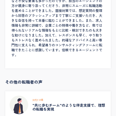
など不安な要素も多かったのですが、担当のエージェントの
方が親身に寄り添ってくださり、非常にスムーズに転職活動
を進めることができました。面接対策では、想定質問の整理
から回答のブラッシュアップまで丁寧にご支援いただき、大
きな自信を持って本番に臨むことができました。また、求人
情報も非常に詳細で、企業ごとの特徴や働き方など、他では
得られないリアルな情報をもとに比較・検討できたのも大き
な助けになりました。加えて、レスポンスも早く、やり取り
もストレスなく進められました。的確なアドバイスと高い専
門性に支えられ、希望通りのコンサルティングファームに転
職できたことに感謝しています。信頼できるエージェントで
す。
その他の転職者の声
30代F.R様
“共に歩むチーム”のような伴走支援で、理想
の転職を実現